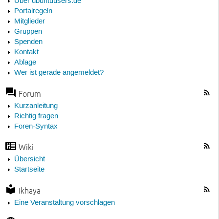
Über ubuntuusers.de
Portalregeln
Mitglieder
Gruppen
Spenden
Kontakt
Ablage
Wer ist gerade angemeldet?
Forum
Kurzanleitung
Richtig fragen
Foren-Syntax
Wiki
Übersicht
Startseite
Ikhaya
Eine Veranstaltung vorschlagen