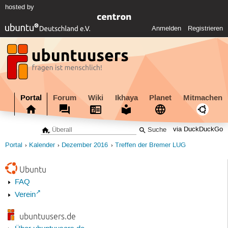
hosted by
Anmelden
Registrieren
Portal
Forum
Wiki
Ikhaya
Planet
Mitmachen
via DuckDuckGo
Portal
Kalender
Dezember 2016
Treffen der Bremer LUG
Ubuntu
FAQ
Verein
ubuntuusers.de