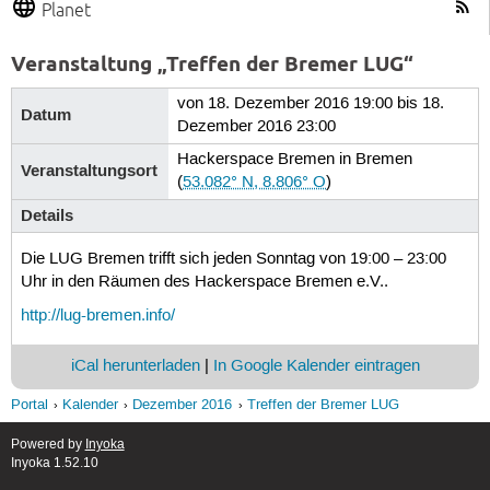
Planet
Veranstaltung „Treffen der Bremer LUG“
von 18. Dezember 2016 19:00 bis 18.
Datum
Dezember 2016 23:00
Hackerspace Bremen in Bremen
Veranstaltungsort
(
53.082° N, 8.806° O
)
Details
Die LUG Bremen trifft sich jeden Sonntag von 19:00 – 23:00
Uhr in den Räumen des Hackerspace Bremen e.V..
http://lug-bremen.info/
iCal herunterladen
|
In Google Kalender eintragen
Portal
Kalender
Dezember 2016
Treffen der Bremer LUG
Powered by
Inyoka
Inyoka 1.52.10