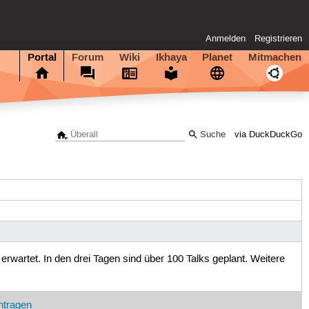
Anmelden
Registrieren
Portal
Forum
Wiki
Ikhaya
Planet
Mitmachen
via DuckDuckGo
9
erwartet. In den drei Tagen sind über 100 Talks geplant. Weitere
ntragen