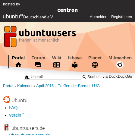
hosted by
Anmelden
Registrieren
Portal
Forum
Wiki
Ikhaya
Planet
Mitmachen
via DuckDuckGo
Portal
Kalender
April 2016
Treffen der Bremer LUG
Ubuntu
FAQ
Verein
ubuntuusers.de