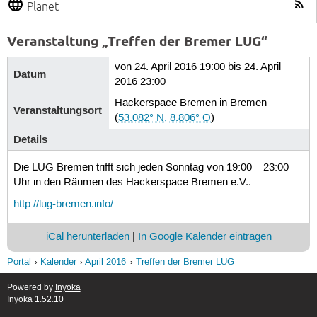
Planet
Veranstaltung „Treffen der Bremer LUG“
von 24. April 2016 19:00 bis 24. April
Datum
2016 23:00
Hackerspace Bremen in Bremen
Veranstaltungsort
(
53.082° N, 8.806° O
)
Details
Die LUG Bremen trifft sich jeden Sonntag von 19:00 – 23:00
Uhr in den Räumen des Hackerspace Bremen e.V..
http://lug-bremen.info/
iCal herunterladen
|
In Google Kalender eintragen
Portal
Kalender
April 2016
Treffen der Bremer LUG
Powered by
Inyoka
Inyoka 1.52.10