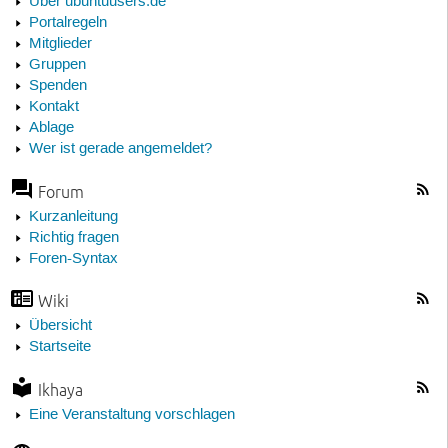
Über ubuntuusers.de
Portalregeln
Mitglieder
Gruppen
Spenden
Kontakt
Ablage
Wer ist gerade angemeldet?
Forum
Kurzanleitung
Richtig fragen
Foren-Syntax
Wiki
Übersicht
Startseite
Ikhaya
Eine Veranstaltung vorschlagen