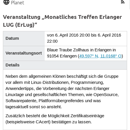
Planet
Veranstaltung „Monatliches Treffen Erlanger
LUG (ErLug)“
von 6. April 2016 20:00 bis 6. April 2016
Datum
22:00
Blaue Traube Zollhaus in Erlangen in
Veranstaltungsort
91054 Erlangen
(
49.597° N, 11.0168° O
)
Details
Neben dem allgemeinen Klönen beschäftigt sich die Gruppe
vor allem mit Linux-Distributionen, Programmierung,
Anwendertipps, die Vorbereitung der nächsten Erlanger
Linuxtage und gesellschaftlichen Themen, wie OpenSource,
Softwarepatente, Plattformübergreifendes und was
tagesaktuell sonst so ansteht.
Zusätzlich besteht die Möglichkeit Zertifikatseinträge
(beispielsweise CAcert) bestätigen zu lassen.