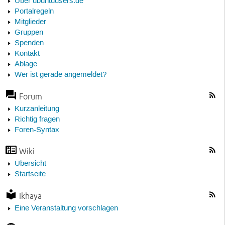
Über ubuntuusers.de
Portalregeln
Mitglieder
Gruppen
Spenden
Kontakt
Ablage
Wer ist gerade angemeldet?
Forum
Kurzanleitung
Richtig fragen
Foren-Syntax
Wiki
Übersicht
Startseite
Ikhaya
Eine Veranstaltung vorschlagen