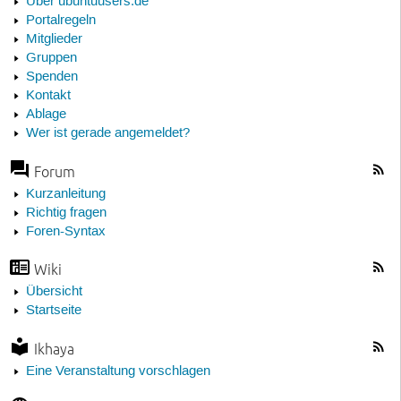
Über ubuntuusers.de
Portalregeln
Mitglieder
Gruppen
Spenden
Kontakt
Ablage
Wer ist gerade angemeldet?
Forum
Kurzanleitung
Richtig fragen
Foren-Syntax
Wiki
Übersicht
Startseite
Ikhaya
Eine Veranstaltung vorschlagen