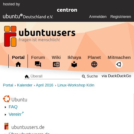
hosted by
Anmelden
Registrieren
Portal
Forum
Wiki
Ikhaya
Planet
Mitmachen
via DuckDuckGo
Portal
Kalender
April 2016
Linux-Workshop Köln
Ubuntu
FAQ
Verein
ubuntuusers.de