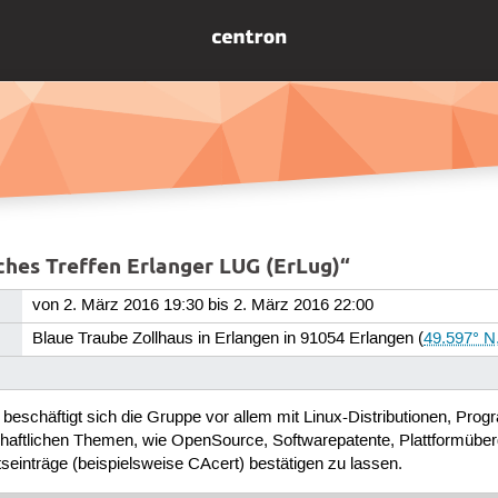
ches Treffen Erlanger LUG (ErLug)“
von 2. März 2016 19:30 bis 2. März 2016 22:00
Blaue Traube Zollhaus in Erlangen in 91054 Erlangen
(
49.597° N
eschäftigt sich die Gruppe vor allem mit Linux-Distributionen, Prog
chaftlichen Themen, wie OpenSource, Softwarepatente, Plattformüberg
atseinträge (beispielsweise CAcert) bestätigen zu lassen.