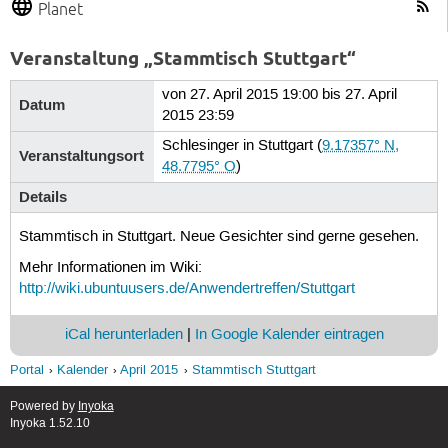
Planet
Veranstaltung „Stammtisch Stuttgart“
von 27. April 2015 19:00 bis 27. April
Datum
2015 23:59
Schlesinger in Stuttgart
(
9.17357° N,
Veranstaltungsort
48.7795° O
)
Details
Stammtisch in Stuttgart. Neue Gesichter sind gerne gesehen.
Mehr Informationen im Wiki:
http://wiki.ubuntuusers.de/Anwendertreffen/Stuttgart
iCal herunterladen
|
In Google Kalender eintragen
Portal
Kalender
April 2015
Stammtisch Stuttgart
Powered by
Inyoka
Inyoka 1.52.10