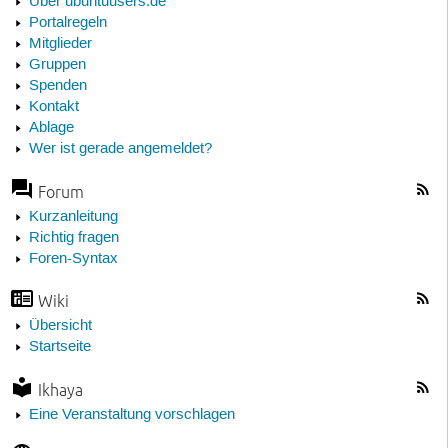
Über ubuntuusers.de
Portalregeln
Mitglieder
Gruppen
Spenden
Kontakt
Ablage
Wer ist gerade angemeldet?
Forum
Kurzanleitung
Richtig fragen
Foren-Syntax
Wiki
Übersicht
Startseite
Ikhaya
Eine Veranstaltung vorschlagen