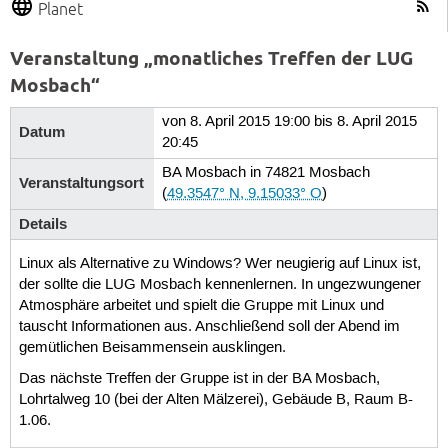
Planet
Veranstaltung „monatliches Treffen der LUG
Mosbach“
von 8. April 2015 19:00 bis 8. April 2015
Datum
20:45
BA Mosbach in 74821 Mosbach
Veranstaltungsort
(
49.3547° N, 9.15033° O
)
Details
Linux als Alternative zu Windows? Wer neugierig auf Linux ist,
der sollte die LUG Mosbach kennenlernen. In ungezwungener
Atmosphäre arbeitet und spielt die Gruppe mit Linux und
tauscht Informationen aus. Anschließend soll der Abend im
gemütlichen Beisammensein ausklingen.
Das nächste Treffen der Gruppe ist in der BA Mosbach,
Lohrtalweg 10 (bei der Alten Mälzerei), Gebäude B, Raum B-
1.06.