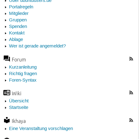
Über ubuntuusers.de
Portalregeln
Mitglieder
Gruppen
Spenden
Kontakt
Ablage
Wer ist gerade angemeldet?
Forum
Kurzanleitung
Richtig fragen
Foren-Syntax
Wiki
Übersicht
Startseite
Ikhaya
Eine Veranstaltung vorschlagen