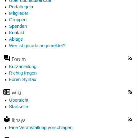
Über ubuntuusers.de
Portalregeln
Mitglieder
Gruppen
Spenden
Kontakt
Ablage
Wer ist gerade angemeldet?
Forum
Kurzanleitung
Richtig fragen
Foren-Syntax
Wiki
Übersicht
Startseite
Ikhaya
Eine Veranstaltung vorschlagen