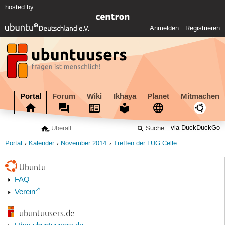
hosted by
Anmelden
Registrieren
Portal
Forum
Wiki
Ikhaya
Planet
Mitmachen
via DuckDuckGo
Portal
Kalender
November 2014
Treffen der LUG Celle
Ubuntu
FAQ
Verein
ubuntuusers.de