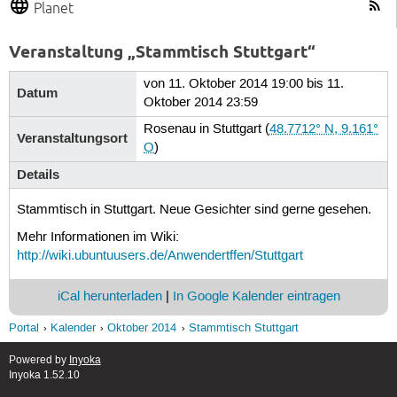
Planet
Veranstaltung „Stammtisch Stuttgart“
von 11. Oktober 2014 19:00 bis 11.
Datum
Oktober 2014 23:59
Rosenau in Stuttgart
(
48.7712° N, 9.161°
Veranstaltungsort
O
)
Details
Stammtisch in Stuttgart. Neue Gesichter sind gerne gesehen.
Mehr Informationen im Wiki:
http://wiki.ubuntuusers.de/Anwendertffen/Stuttgart
iCal herunterladen
|
In Google Kalender eintragen
Portal
Kalender
Oktober 2014
Stammtisch Stuttgart
Powered by
Inyoka
Inyoka 1.52.10