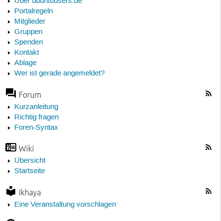
Über ubuntuusers.de
Portalregeln
Mitglieder
Gruppen
Spenden
Kontakt
Ablage
Wer ist gerade angemeldet?
Forum
Kurzanleitung
Richtig fragen
Foren-Syntax
Wiki
Übersicht
Startseite
Ikhaya
Eine Veranstaltung vorschlagen