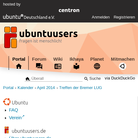
hosted by
Anmelden
Registrieren
Portal
Forum
Wiki
Ikhaya
Planet
Mitmachen
via DuckDuckGo
Portal
Kalender
April 2014
Treffen der Bremer LUG
Ubuntu
FAQ
Verein
ubuntuusers.de