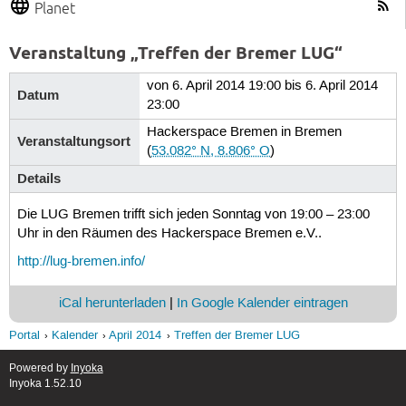
Planet
Veranstaltung „Treffen der Bremer LUG“
von 6. April 2014 19:00 bis 6. April 2014
Datum
23:00
Hackerspace Bremen in Bremen
Veranstaltungsort
(
53.082° N, 8.806° O
)
Details
Die LUG Bremen trifft sich jeden Sonntag von 19:00 – 23:00
Uhr in den Räumen des Hackerspace Bremen e.V..
http://lug-bremen.info/
iCal herunterladen
|
In Google Kalender eintragen
Portal
Kalender
April 2014
Treffen der Bremer LUG
Powered by
Inyoka
Inyoka 1.52.10