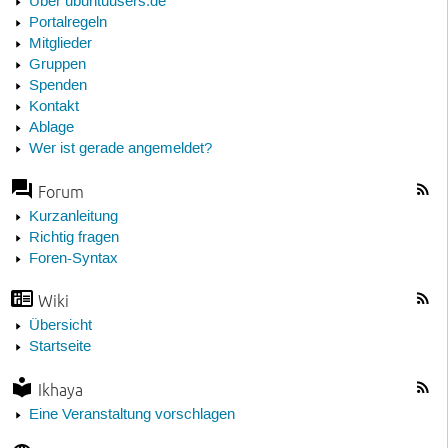
Über ubuntuusers.de
Portalregeln
Mitglieder
Gruppen
Spenden
Kontakt
Ablage
Wer ist gerade angemeldet?
Forum
Kurzanleitung
Richtig fragen
Foren-Syntax
Wiki
Übersicht
Startseite
Ikhaya
Eine Veranstaltung vorschlagen