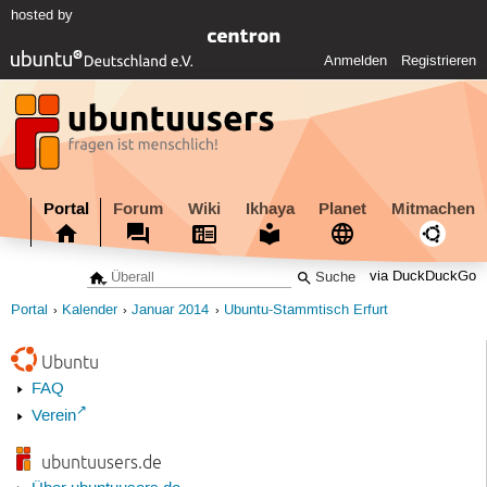
hosted by
Anmelden
Registrieren
Portal
Forum
Wiki
Ikhaya
Planet
Mitmachen
via DuckDuckGo
Portal
Kalender
Januar 2014
Ubuntu-Stammtisch Erfurt
Ubuntu
FAQ
Verein
ubuntuusers.de