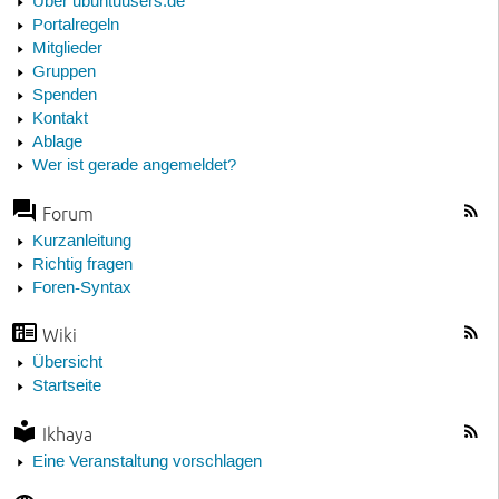
Über ubuntuusers.de
Portalregeln
Mitglieder
Gruppen
Spenden
Kontakt
Ablage
Wer ist gerade angemeldet?
Forum
Kurzanleitung
Richtig fragen
Foren-Syntax
Wiki
Übersicht
Startseite
Ikhaya
Eine Veranstaltung vorschlagen