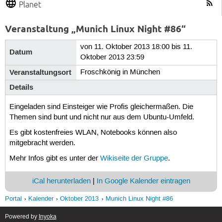
Planet
Veranstaltung „Munich Linux Night #86“
von 11. Oktober 2013 18:00 bis 11.
Datum
Oktober 2013 23:59
Veranstaltungsort
Froschkönig in München
Details
Eingeladen sind Einsteiger wie Profis gleichermaßen. Die
Themen sind bunt und nicht nur aus dem Ubuntu-Umfeld.
Es gibt kostenfreies WLAN, Notebooks können also
mitgebracht werden.
Mehr Infos gibt es unter der
Wikiseite der Gruppe
.
iCal herunterladen
|
In Google Kalender eintragen
Portal
Kalender
Oktober 2013
Munich Linux Night #86
Powered by
Inyoka