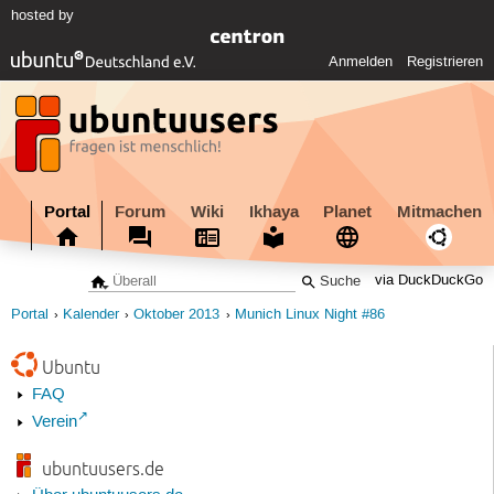
hosted by
Anmelden
Registrieren
Portal
Forum
Wiki
Ikhaya
Planet
Mitmachen
via DuckDuckGo
Portal
Kalender
Oktober 2013
Munich Linux Night #86
Ubuntu
FAQ
Verein
ubuntuusers.de