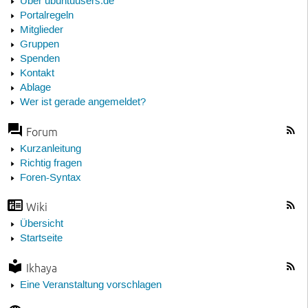
Über ubuntuusers.de
Portalregeln
Mitglieder
Gruppen
Spenden
Kontakt
Ablage
Wer ist gerade angemeldet?
Forum
Kurzanleitung
Richtig fragen
Foren-Syntax
Wiki
Übersicht
Startseite
Ikhaya
Eine Veranstaltung vorschlagen