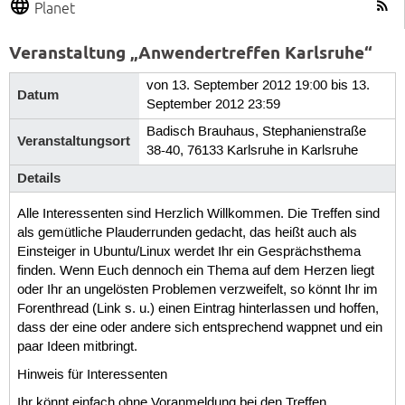
Planet
Veranstaltung „Anwendertreffen Karlsruhe“
von 13. September 2012 19:00 bis 13.
Datum
September 2012 23:59
Badisch Brauhaus, Stephanienstraße
Veranstaltungsort
38-40, 76133 Karlsruhe in Karlsruhe
Details
Alle Interessenten sind Herzlich Willkommen. Die Treffen sind
als gemütliche Plauderrunden gedacht, das heißt auch als
Einsteiger in Ubuntu/Linux werdet Ihr ein Gesprächsthema
finden. Wenn Euch dennoch ein Thema auf dem Herzen liegt
oder Ihr an ungelösten Problemen verzweifelt, so könnt Ihr im
Forenthread (Link s. u.) einen Eintrag hinterlassen und hoffen,
dass der eine oder andere sich entsprechend wappnet und ein
paar Ideen mitbringt.
Hinweis für Interessenten
Ihr könnt einfach ohne Voranmeldung bei den Treffen