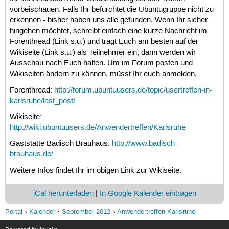
vorbeischauen. Falls Ihr befürchtet die Ubuntugruppe nicht zu
erkennen - bisher haben uns alle gefunden. Wenn Ihr sicher
hingehen möchtet, schreibt einfach eine kurze Nachricht im
Forenthread (Link s.u.) und tragt Euch am besten auf der
Wikiseite (Link s.u.) als Teilnehmer ein, dann werden wir
Ausschau nach Euch halten. Um im Forum posten und
Wikiseiten ändern zu können, müsst Ihr euch anmelden.
Forenthread:
http://forum.ubuntuusers.de/topic/usertreffen-in-
karlsruhe/last_post/
Wikiseite:
http://wiki.ubuntuusers.de/Anwendertreffen/Karlsruhe
Gaststätte Badisch Brauhaus:
http://www.badisch-
brauhaus.de/
Weitere Infos findet Ihr im obigen Link zur Wikiseite.
iCal herunterladen
|
In Google Kalender eintragen
Portal
Kalender
September 2012
Anwendertreffen Karlsruhe