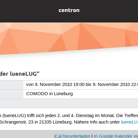
 der lueneLUG“
von 9. November 2010 19:00 bis 9. November 2010 22:
COMODO in Lüneburg
lueneLUG) trifft sich jeden 2. und 4. Dienstag im Monat. Die Treffen 
Schrangenstr. 23 in 21335 Lüneburg. Nähere Info auch unter
lueneL
iCal herunterladen
|
In Google Kalender ei