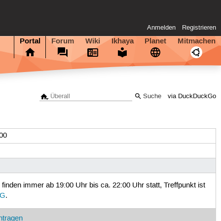
Anmelden
Registrieren
Portal
Forum
Wiki
Ikhaya
Planet
Mitmachen
via DuckDuckGo
00
finden immer ab 19:00 Uhr bis ca. 22:00 Uhr statt, Treffpunkt ist
UG
.
ntragen