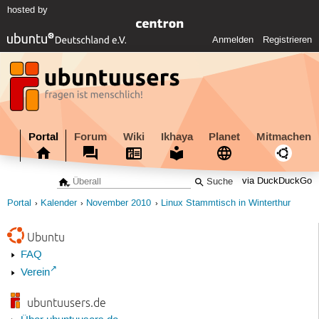
hosted by
Anmelden
Registrieren
Portal
Forum
Wiki
Ikhaya
Planet
Mitmachen
via DuckDuckGo
Portal
Kalender
November 2010
Linux Stammtisch in Winterthur
Ubuntu
FAQ
Verein
ubuntuusers.de