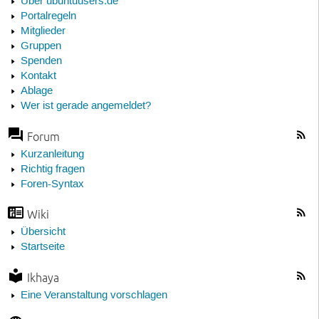
Über ubuntuusers.de
Portalregeln
Mitglieder
Gruppen
Spenden
Kontakt
Ablage
Wer ist gerade angemeldet?
Forum
Kurzanleitung
Richtig fragen
Foren-Syntax
Wiki
Übersicht
Startseite
Ikhaya
Eine Veranstaltung vorschlagen