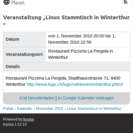
Planet
Veranstaltung „Linux Stammtisch in Winterthur
“
von 1. November 2010 20:00 bis 1.
Datum
November 2010 22:59
Restaurant Pizzeria La Pergola in
Veranstaltungsort
Winterthur
Details
Restaurant Pizzeria La Pergola, Stadthausstrasse 71, 8400
Winterthur
http://www.lugs.ch/lugs/sektionen/winterthur.phtml
iCal herunterladen
|
In Google Kalender eintragen
Portal
Kalender
November 2010
Linux Stammtisch in Winterthur
Powered by
Inyoka
Inyoka 1.52.10