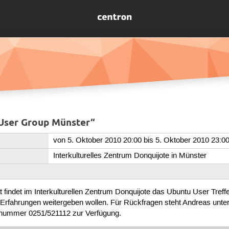
User Group Münster“
von 5. Oktober 2010 20:00 bis 5. Oktober 2010 23:0
Interkulturelles Zentrum Donquijote in Münster
findet im Interkulturellen Zentrum Donquijote das Ubuntu User Treffe
re Erfahrungen weitergeben wollen. Für Rückfragen steht Andreas unt
onnummer 0251/521112 zur Verfügung.