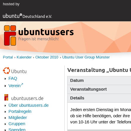
hosted by
Portal
Kalender
Oktober 2010
Ubuntu User Group Münster
Veranstaltung „Ubuntu 
Ubuntu
FAQ
Datum
Verein
Veranstaltungsort
Details
ubuntuusers.de
Über ubuntuusers.de
Jeden ersten Dienstag im Monat 
Portalregeln
ob sie Hilfe benötigen, oder ih
Mitglieder
von 10-16 Uhr unter der Telef
Gruppen
Spenden