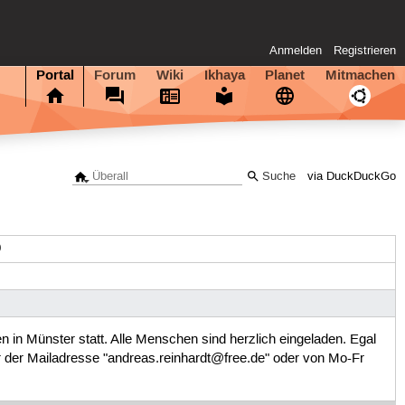
Anmelden
Registrieren
Portal
Forum
Wiki
Ikhaya
Planet
Mitmachen
via DuckDuckGo
0
n in Münster statt. Alle Menschen sind herzlich eingeladen. Egal
er der Mailadresse "andreas.reinhardt@free.de" oder von Mo-Fr