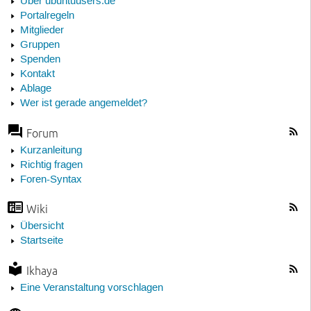
Über ubuntuusers.de
Portalregeln
Mitglieder
Gruppen
Spenden
Kontakt
Ablage
Wer ist gerade angemeldet?
Forum
Kurzanleitung
Richtig fragen
Foren-Syntax
Wiki
Übersicht
Startseite
Ikhaya
Eine Veranstaltung vorschlagen