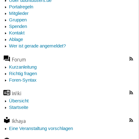
Über ubuntuusers.de
Portalregeln
Mitglieder
Gruppen
Spenden
Kontakt
Ablage
Wer ist gerade angemeldet?
Forum
Kurzanleitung
Richtig fragen
Foren-Syntax
Wiki
Übersicht
Startseite
Ikhaya
Eine Veranstaltung vorschlagen