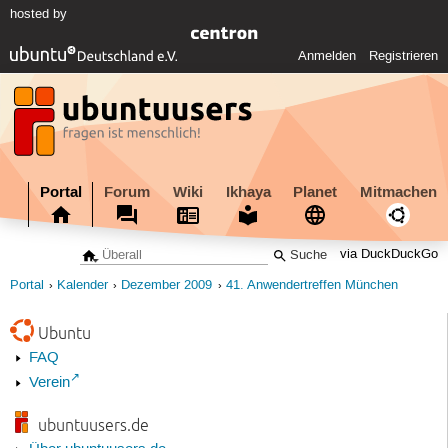
hosted by
Anmelden
Registrieren
Portal
Forum
Wiki
Ikhaya
Planet
Mitmachen
via DuckDuckGo
Portal
Kalender
Dezember 2009
41. Anwendertreffen München
Ubuntu
FAQ
Verein
ubuntuusers.de