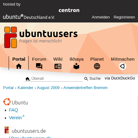
hosted by
Anmelden
Registrieren
Portal
Forum
Wiki
Ikhaya
Planet
Mitmachen
via DuckDuckGo
Portal
Kalender
August 2009
Anwendertreffen Bremen
Ubuntu
FAQ
Verein
ubuntuusers.de