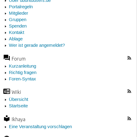
Über ubuntuusers.de
Portalregeln
Mitglieder
Gruppen
Spenden
Kontakt
Ablage
Wer ist gerade angemeldet?
Forum
Kurzanleitung
Richtig fragen
Foren-Syntax
Wiki
Übersicht
Startseite
Ikhaya
Eine Veranstaltung vorschlagen