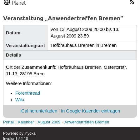
Planet
Veranstaltung „Anwendertreffen Bremen“
von 13. August 2009 20:00 bis 13.
Datum
August 2009 23:59
Veranstaltungsort
Hofbräuhaus Bremen in Bremen
Details
Ort der Zusammenkunft: Hofbräuhaus Bremen, Ostertorstr.
11-13, 28195 Brem
Weitere Informationen:
Forenthread
Wiki
iCal herunterladen
|
In Google Kalender eintragen
Portal
Kalender
August 2009
Anwendertreffen Bremen
Powered by
Inyoka
Inyoka 1.52.10