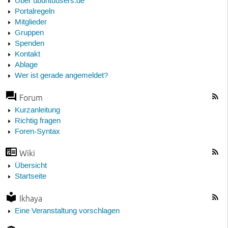
Über ubuntuusers.de
Portalregeln
Mitglieder
Gruppen
Spenden
Kontakt
Ablage
Wer ist gerade angemeldet?
Forum
Kurzanleitung
Richtig fragen
Foren-Syntax
Wiki
Übersicht
Startseite
Ikhaya
Eine Veranstaltung vorschlagen